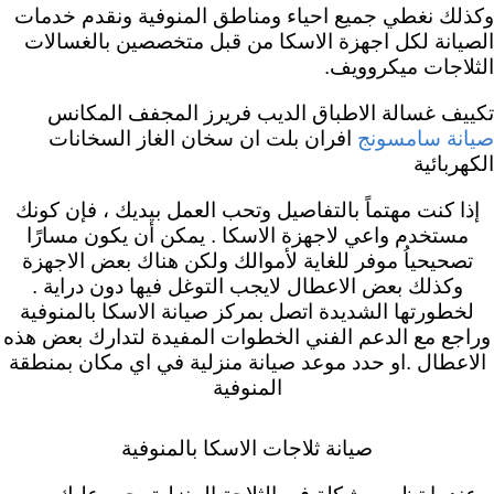
وكذلك نغطي جميع احياء ومناطق المنوفية ونقدم خدمات
الصيانة لكل اجهزة الاسكا من قبل متخصصين بالغسالات
الثلاجات ميكروويف.
تكييف غسالة الاطباق الديب فريرز المجفف المكانس
افران بلت ان سخان الغاز السخانات
صيانة سامسونج
الكهربائية
إذا كنت مهتماً بالتفاصيل وتحب العمل بيديك ، فإن كونك
مستخدم واعي لاجهزة الاسكا . يمكن أن يكون مسارًا
تصحيحياُ موفر للغاية لأموالك ولكن هناك بعض الاجهزة
وكذلك بعض الاعطال لايجب التوغل فيها دون دراية .
لخطورتها الشديدة اتصل بمركز صيانة الاسكا بالمنوفية
وراجع مع الدعم الفني الخطوات المفيدة لتدارك بعض هذه
الاعطال .او حدد موعد صيانة منزلية في اي مكان بمنطقة
المنوفية
صيانة ثلاجات الاسكا بالمنوفية