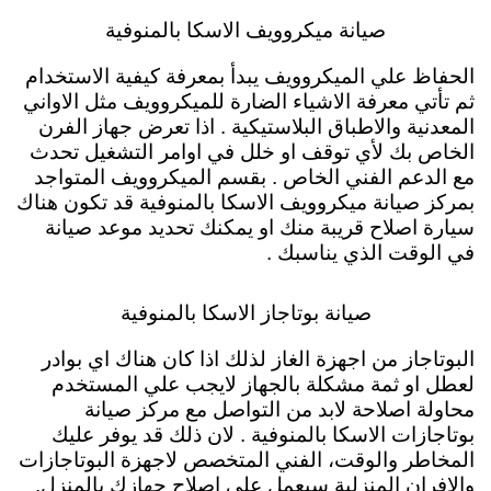
صيانة ميكروويف الاسكا بالمنوفية
الحفاظ علي الميكروويف يبدأ بمعرفة كيفية الاستخدام
ثم تأتي معرفة الاشياء الضارة للميكروويف مثل الاواني
المعدنية والاطباق البلاستيكية . اذا تعرض جهاز الفرن
الخاص بك لأي توقف او خلل في اوامر التشغيل تحدث
مع الدعم الفني الخاص . بقسم الميكروويف المتواجد
بمركز صيانة ميكروويف الاسكا بالمنوفية قد تكون هناك
سيارة اصلاح قريبة منك او يمكنك تحديد موعد صيانة
في الوقت الذي يناسبك .
صيانة بوتاجاز الاسكا بالمنوفية
البوتاجاز من اجهزة الغاز لذلك اذا كان هناك اي بوادر
لعطل او ثمة مشكلة بالجهاز لايجب علي المستخدم
محاولة اصلاحة لابد من التواصل مع مركز صيانة
بوتاجازات الاسكا بالمنوفية . لان ذلك قد يوفر عليك
المخاطر والوقت، الفني المتخصص لاجهزة البوتاجازات
والافران المنزلية سيعمل علي اصلاح جهازك بالمنزل.