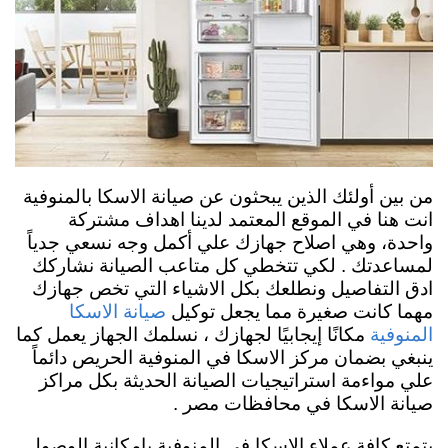
من بين أولئك الذين يبحثون عن صيانة الاسكا بالمنوفية
انت هنا في الموقع المعتمد لدينا اهداف مشتركة
واحدة، وهي اصلاح جهازك علي أكمل وجه نسعي جدياً
لمساعدتك . لكي تتخطي كل متاعب الصيانة نشاركك
ادق التفاصيل ونطلعك بكل الاشياء التي تخص جهازك
مهما كانت صغيرة مما يجعل توكيل
صيانة الاسكا
مكانًا إيجابيًا لجهازك ، نسلمك الجهاز يعمل كما
المنوفية
ينبغي بضمان مركز الاسكا في المنوفية الحريص دائماً
علي مواءمة استراتيجيات الصيانة الحديثة بكل مراكز
صيانة الاسكا في محافظات مصر .
يتمتع كافة عملاء الاسكا في المنوفية بإمكانية الوصول