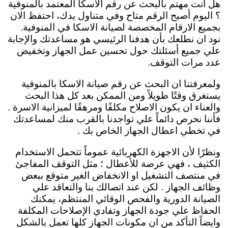
هل أنت مهتم بالبحث عن رقم الاسكا المعتمد بالمنوفية
؟ اليوم أصبح الرقم متاح وفي متناول يدك، احتفظ الان
بجميع الارقام المخصصة لصيانة الاسكا في المنوفية.
نود ان نطلعك بأن هدفنا الرئيسي هو مساعدتك والإجابة
علي جميع أسئلتك حول تحسين عمل الجهاز وتخفيض
عدد مرات التوقف.
ولمعرفتنا ان البحث عن رقم صيانة الاسكا بالمنوفية
يستغرق وقتًا طويلاً ومن الممكن بعد كل هذا البحث
والعناء ان يكون الاصلاح مكلفًا ومرهقًا لميزانية الاسرة .
فأننا نحرص دائماً علي تواجدنا بالقرب منك لمساعدتك
في تخطي اعطال الجهاز الخاص بك .
ونظرًا لأن الاجهزة الكهربائية عموماً تتحمل الاستخدام
الكثيف ، فهي عرضة للأعطال ؛ مثل التوقف المفاجئ
في منتصف التشغيل او الانخفاض الغير متوقع ببعض
وظائف الجهاز . لكن عند اتصالك بنا والتعاقد علي
الصيانة الدورية والفحص الوقائي المنتظم، يمكنك
الحفاظ علي جودة الجهاز وتفادي الإصلاحات المكلفة
وايضاً التأكد من ان مكونات الجهاز كلها تعمل بالشكل