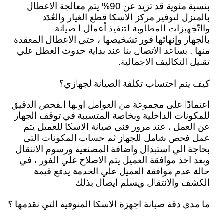
بنسبة مئوية قد تزيد عن 90% يتم معالجة الاعطال
بالمنزل لتوفير مركز الاسكا قطع الغيار والعُدَد
والتّجهيزات المطلوبة لتنفيذ أعمال الصيانة
بالجهاز
وإنهائها فور تشخيصها ، حتي الاعطال المعقدة
منها . يساعد الاتصال بنا عند بداية حدوث العطل علي
تقليل التكاليف الاجمالية.
كيف يتم احتساب تكلفة الصيانة لجهازي؟
اعتمادًا على مجموعة من العوامل اولها الفحص الدقيق
للمكونات الداخلية وبخاصة المتسببة في توقف الجهاز
عن العمل ، عند مرور فني صيانة الاسكا للعميل يتم
عمل فحص شامل للجهاز ثم حساب المكونات التي
بحاجة الي استبدال واضافة المصنعية ورسوم الانتقال
وبعد اخذ موافقة العميل يتم الاصلاح علي الفور ، في
حالة عدم موافقة العميل علي الخدمة يدفع قيمة
الكشف والانتقال ويسلم ايصال بذلك
ما مدى دقة صيانة اجهزة الاسكا المنوفية التي نقدمها ؟