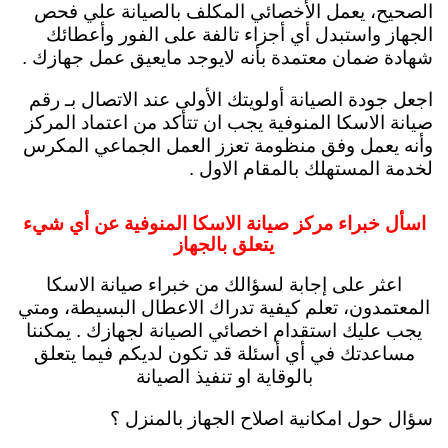
الصحيح، يعمل الأخصائي المكلف بالصيانة علي فحص
الجهاز واستبدل أي أجزاء تالفة على الفور وأعطائك
شهادة ضمان معتمدة بأنه لايوجد مايعيق عمل جهازك .
اجعل جودة الصيانة أولويتك الأولى عند الاتصال بـ رقم
صيانة الاسكا المنوفية يجب ان تتأكد من اعتماد المركز
وأنه يعمل وفق منظومة تعزز العمل الجماعي المكرس
لخدمة المستهلك بالمقام الاول .
اسأل خبراء مركز صيانة الاسكا المنوفية عن أي شيء
يتعلق بالجهاز
اعثر على إجابة لسؤالك من خبراء صيانة الاسكا
المعتمدون، تعلم كيفية تدراك الاعطال البسيطة، ومتي
يجب عليك استقدام اخصائي الصيانة لجهازك . يمكننا
مساعدتك في أي أسئلة قد تكون لديكم فيما يتعلق
بالوقاية او تنفيذ الصيانة
سؤال حول امكانية اصلاح الجهاز بالمنزل ؟