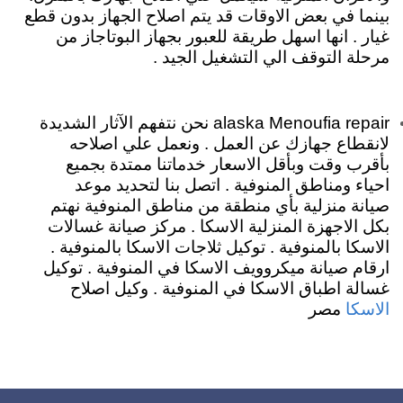
بينما في بعض الاوقات قد يتم اصلاح الجهاز بدون قطع
غيار . انها اسهل طريقة للعبور بجهاز البوتاجاز من
مرحلة التوقف الي التشغيل الجيد .
alaska Menoufia repair نحن نتفهم الآثار الشديدة
لانقطاع جهازك عن العمل . ونعمل علي اصلاحه
بأقرب وقت وبأقل الاسعار خدماتنا ممتدة بجميع
احياء ومناطق المنوفية . اتصل بنا لتحديد موعد
صيانة منزلية بأي منطقة من مناطق المنوفية نهتم
بكل الاجهزة المنزلية الاسكا . مركز صيانة غسالات
الاسكا بالمنوفية . توكيل ثلاجات الاسكا بالمنوفية .
ارقام صيانة ميكروويف الاسكا في المنوفية . توكيل
غسالة اطباق الاسكا في المنوفية . وكيل اصلاح
مصر
الاسكا