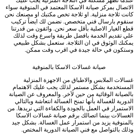
عندما تظهر مشكلة في الثلاجة المنزلية يجب عليك
الاتصال بمركز صيانة الاسكا المعتمد في المنوفية سواء
كانت ثلاجة منزلية. او ثلاجة تخص مكتبك او مصنعك نحن
سنقوم بارسال فني متخصص. نضمن لك ايضاً تركيب
قطع الغيار الاصلية بأقل سعر نحن. واثقون من قدرتنا
علي تقديم الخدمة بافضل طريقة واسرع وقت لذلك
يمكنك الوثوق في ان الثلاجة. ستعمل بشكل طبيعي
وستكون في حالة جيدة في اقرب وقت ممكن.
صيانة غسالات الاسكا بالمنوفية
غسالات الملابس والاطباق من الاجهزة المنزلية
المستخدمة بشكل مستمر لذلك يجب عليك الاهتمام
بالصيانة الوقائية من حين لاَخر. والمعروف عن الصيانة
الدورية للغسالة بأنها تمنح الغسالة انتعاشة وبالتالي
الاستمرار في العمل بالجودة والكفاءة التي نريدها. من
الغسالات بينما اتصالك برقم صيانة غسالات الاسكا
بالمنوفية يزيد من استمرار عمل الغسالة. بشكل جيد
وذلك بالتواصل مع فني الصيانة الدورية المختص.