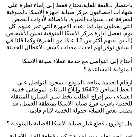
باختصار ،دقيقة للغاية،تحتاج فقط إلى إلقاء نظرة على
شهادات اخصائيون مركز صيانة اجهزة الاسكا بالمنوفية
لمعرفة عدد سنوات الخبرة. بالاضافة لأدوات الفحص
التي يعملون بها، ثما اعداد الاجهزة التي تمر عليهم كل
يوم. تفضل ادارة مركز الاسكا المنوفية تعيين الأشخاص.
(الذين لديهم أكثر من 12 عامًا من الخبرة) وكما قلنا في
السابق نوفر لهم احدث معدات كشف الاعطال الحديثة.
أحتاج إلى التواصل مع خدمة عملاء صيانة الاسكا
المنوفية للمساعدة ؟
ارقام الخدمة متاحة بالموقع ، بمجرد التواصل علي
الخط الساخن 15472 وإبلاغ البيانات لموظفي خدمة
العملاء ، يتم إدراج الطلب بخط سير السيارة المتنقلة
للخدمة باقرب فرع صيانة الاسكا بمنطقة العميل، قد
يطلب بعض العملاء جدولة الخدمة لأيام قادمة .
هل توفرون قطع غيار صيانة الاسكا الاصلية بالمنوفية ؟
نعم ،نحن نعلم مدي اهمية تركيب قطعة الغيار الاصلية