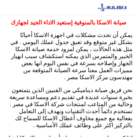
صيانة الاسكا مصر 15472 مركز صيانة توكيل الاسكا
ثلاجات ديب فريزر
صيانة الاسكا بالمنوفية إستعيد الاداء الجيد لجهازك
يمكن أن تحدث مشكلات في اجهزة الاسكا أحيانًا
بشكل غير متوقع وقد تعيق جدول عملك اليومي . في
مثل هذه الحالات ، يمكن لمزود خدمة صيانة الاسكا
الخبير والمتمرس الذي يمكنه استكشاف سبب انهيار
الجهاز وإصلاحه بسرعة في نفس اليوم انها بعض
مميزات العمل معنا سرعة الصيانة المتوقعة من
مهندسون مركز الاسكا مصر .
نحن فريق صيانة ديناميكي من الفنيين الذين يتمتعون
بخبرة سنوات عديدة في تقديم دعم ومساعدة سريعة
وخالية من المتاعب لمنتجات شركة الاسكا في مصر .
نستخدم دائماً أحدث التقنيات ونهدف إلى التعامل
بفعالية مع جميع مخاوف أعطال الاسكا للسماح لك
بالتركيز اكثر على وظائف عملك الأساسية .