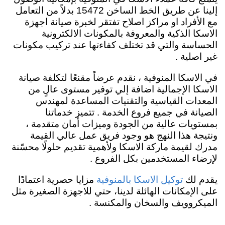
إلينا عن طريق الخط الساخن 15472 بدلاً من التعامل
مع الأفراد او مراكز اصلاح تفتقر لخبرة صيانة اجهزة
الاسكا الذكية والمعروفة بالمكونات الالكترونية
الحساسة والتي قد تختلف كفاءتها عند تركيب مكونات
غير اصلية .
في الاسكا المنوفية ، نقدم عرضاً مقنعًا لتكلفة صيانة
الاسكا الإجمالية اضافة إلي توفير مستوى عالٍ من
المعدات القياسية والتقنيات المساعدة لمهندس
الصيانة في جميع فروع الخدمة . تتميز خدماتنا
بمستويات عالية من الجودة وميزات أمان متقدمة ،
ونتيجة هذا النهج هو وجود فريق عمل عالي القيمة
مدرك لقيمة ماركة الاسكا ولأهمية تقديم حلولًا محسّنة
لإرضاء المستخدمين بكل الفروع .
يقدم لك
مزايا حصرية اعتمادًا
توكيل الاسكا بالمنوفية
على الإمكانات الهائلة لدينا، حتي للاجهزة الصغيرة مثل
الميكروويف والسخان والمكنسة .