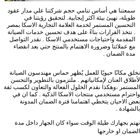
سمعتنا هي أساس تنامي حجم شركتنا علي مدار عقود
طويلة، نهيئ بيئة اكثر إيجابية. لتحقيق رؤيتنا في
التحسين المستمر لخدمة العلامة التجارية الاسكا ب
مصر
.
نتخذ القرارات بناءً على هدف تحسين خدمات الصيانة
المقدمة واحتياجات مستخدمي الاسكا . نقدر التواصل
مع عملائنا وضرورة الاهتمام بالمنتج حتي بعد انقضاء
مدة الضمان .
نخلق مكانًا حيويًا للعمل يُظهر حماس مهندسون الصيانة
لأطلاق العنان لإمكانياتهم .
ملتزمون بالتطوير والتحسن
المستمر ،وهكذا نقدم الحلول الفعالة والتعاون لكسب ثقة
واحترام مستخدمي منتجات الاسكا الذكية . كما ان في
بعض الاحيان يتخطي اهتمامنا فترة الضمان المدونة
بالشهادة .
نهتم بجهازك طيلة الوقت سواء كان الجهاز داخل مدة
الضمان او خارجها