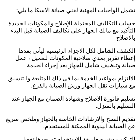
تشمل الواجبات المهنية لفني صيانة الاسكا ما يلي:
حساب التكاليف المحتملة للإصلاح والمكونات الجديدة
التأكيد مع مالك الجهاز على تكاليف الصيانة قبل البدء
بالاصلاح
الكشف الشامل لكل الاجزاء الرئيسية ليأتي بعدها
إعطاء تقرير بمدي صلاحية المكونات للعميل ،
عمل
صيانة وتنظيف شامل للجهاز بعد إجراء الخدمة
الالتزام بمواعيد الخدمة بما في ذلك المتابعة والتنسيق
مع سيارات نقل الجهاز ورش الصيانة بالفرع.
تسليم فاتورة الاصلاح وشهادة الضمان مع الجهاز عند
التسليم بالمنزل.
تقديم النصح والارشادات الخاصة بالجهاز وملخص سريع
عن الصيانة اليدوية الممكنة للمستخدم.
التركيب وشرح طريقة الاستخدام ثم بعدها تفعيل