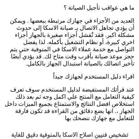
ما هي عواقب تأجيل الصيانة ؟
العديد من الأجزاء في جهازك مرتبطة ببعضها . ويمكن
أن يؤدي تجاهل الاتصال بـ صيانة الاسكا إلى حدوث
مشكلة اكبر. فقد تٌفشل أجزاء صغيرة بالجهاز أجزاء
اخري كبيرة، أو نظام التشغيل بأكمله. لذا يفضل
التواصل مع خدمة عملاء الاسكا في المنوفية حتي يتم
حجز موعد صيانة بأقرب وقت متاح لك. قد يؤدي أيضًا
تأخير اتصالك بالصيانة استبدال الجهاز بالكامل.
اقراء دليل المستخدم لجهازك جيداً
عند قرأتك المستفيضة لدليل المستخدم سوف تعرف
كيفية التعامل مع المنتج علي اكمل وجه ثم بعد ذلك
استخلاص افضل النتائج والاستمتاع بجميع الميزات داخل
الجهاز ،. انها بضع دقائق من القراءة قد تكون فارقة
للتعامل مع جهازك ننصحك بها
تشخيص فنيين اصلاح الاسكا بالمنوفية دقيق للغاية